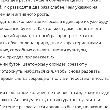
 Их разводят в два раза слабее, чем указано на
ения и активного роста.
ать несколько цветоносов, а в декабре их уже будут
разные бутоны. Как только в доме зацветет эта
сладкий аромат, который распространяется по
ость обусловлена природными характеристиками
омых, способных опылять цветки культуры,
том орхидея привлекает их.
дний бутон, цветоносы у орхидеи срезают у
 отдохнуть, набраться сил, чтобы снова радовать
 время слегка сокращают полив и перестают вносить
ния в большом количестве появляются «детки» в виде
ожить Ангрекум, их нужно аккуратно отделить и
астение разрастается довольно быстро, но важно не