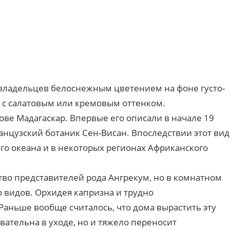
 владельцев белоснежным цветением на фоне густо-
ы с салатовым или кремовым оттенком.
рове Мадагаскар. Впервые его описали в начале 19
анцузский ботаник Сен-Висан. Впоследствии этот вид
ого океана и в некоторых регионах Африканского
во представителей рода Ангрекум, но в комнатном
 видов. Орхидея капризна и трудно
аньше вообще считалось, что дома вырастить эту
вательна в уходе, но и тяжело переносит