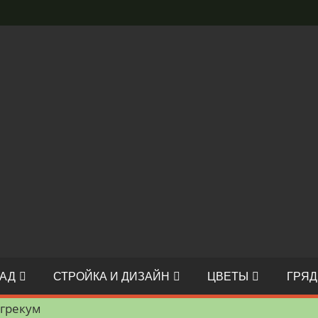
АД
СТРОЙКА И ДИЗАЙН
ЦВЕТЫ
ГРЯД
грекум