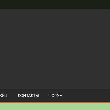
С
И
О
КИ
КОНТАКТЫ
ФОРУМ