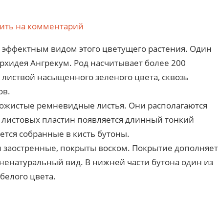
ить на комментарий
 эффектным видом этого цветущего растения. Один
рхидея Ангрекум. Род насчитывает более 200
й листвой насыщенного зеленого цвета, сквозь
ов.
ожистые ремневидные листья. Они располагаются
х листовых пластин появляется длинный тонкий
ется собранные в кисть бутоны.
и заостренные, покрыты воском. Покрытие дополняет
 ненатуральный вид. В нижней части бутона один из
белого цвета.