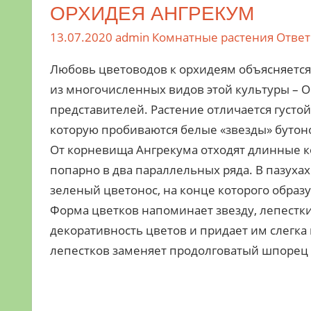
ОРХИДЕЯ АНГРЕКУМ
13.07.2020
admin
Комнатные растения
Ответ
Любовь цветоводов к орхидеям объясняется
из многочисленных видов этой культуры – О
представителей. Растение отличается густо
которую пробиваются белые «звезды» бутон
От корневища Ангрекума отходят длинные к
попарно в два параллельных ряда. В пазуха
зеленый цветонос, на конце которого образу
Форма цветков напоминает звезду, лепестк
декоративность цветов и придает им слегка
лепестков заменяет продолговатый шпорец 