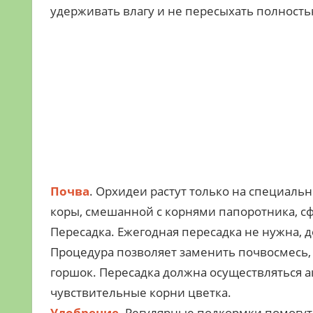
удерживать влагу и не пересыхать полность
Почва
. Орхидеи растут только на специальн
коры, смешанной с корнями папоротника, 
Пересадка. Ежегодная пересадка не нужна, д
Процедура позволяет заменить почвосмесь,
горшок. Пересадка должна осуществляться а
чувствительные корни цветка.
Удобрение
. Регулярные подкормки помогут