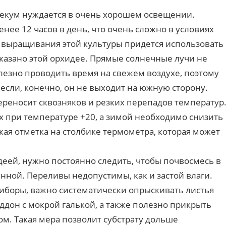
грекум нуждается в очень хорошем освещении.
нее 12 часов в день, что очень сложно в условиях
я выращивания этой культуры придется использовать
зано этой орхидее. Прямые солнечные лучи не
лезно проводить время на свежем воздухе, поэтому
 если, конечно, он не выходит на южную сторону.
ереносит сквозняков и резких перепадов температур
х при температуре +20, а зимой необходимо снизить
кая отметка на столбике термометра, которая может
идеей, нужно постоянно следить, чтобы почвосмесь в
нной. Переливы недопустимы, как и застой влаги.
риборы, важно систематически опрыскивать листья
ддон с мокрой галькой, а также полезно прикрыть
м. Такая мера позволит субстрату дольше