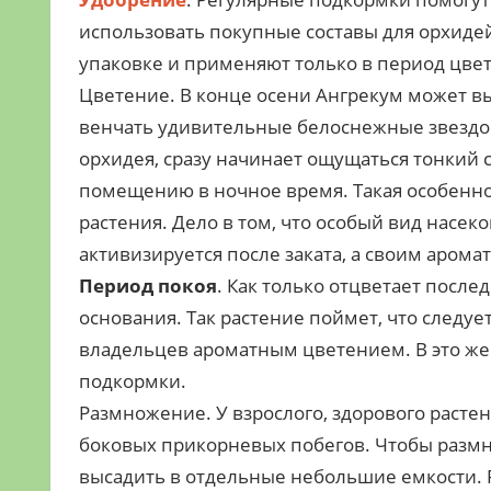
использовать покупные составы для орхидей.
упаковке и применяют только в период цвет
Цветение. В конце осени Ангрекум может выд
венчать удивительные белоснежные звездооб
орхидея, сразу начинает ощущаться тонкий 
помещению в ночное время. Такая особенн
растения. Дело в том, что особый вид насек
активизируется после заката, а своим арома
Период покоя
. Как только отцветает после
основания. Так растение поймет, что следует
владельцев ароматным цветением. В это же
подкормки.
Размножение. У взрослого, здорового расте
боковых прикорневых побегов. Чтобы размн
высадить в отдельные небольшие емкости. Р