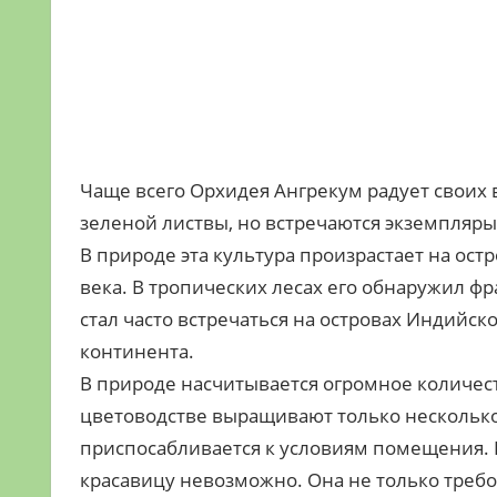
Чаще всего Орхидея Ангрекум радует своих
зеленой листвы, но встречаются экземпляр
В природе эта культура произрастает на ост
века. В тропических лесах его обнаружил фр
стал часто встречаться на островах Индийск
континента.
В природе насчитывается огромное количест
цветоводстве выращивают только несколько
приспосабливается к условиям помещения. Р
красавицу невозможно. Она не только требо