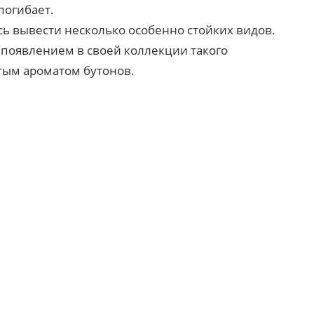
погибает.
ь вывести несколько особенно стойких видов.
 появлением в своей коллекции такого
тым ароматом бутонов.