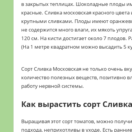
в закрытых теплицах. Шоколадные плоды им
красные. Сливка московская красного цвета 
крупными сливками. Плоды имеют оранжевый 
не содержится много влаги, их мякоть упруга
120 см. На кисти достигает около 7 плодов. 
(На 1 метре квадратном можно высадить 5 к
Сорт Сливка Московская не только очень вк
количество полезных веществ, позитивно вл
работу нервной системы.
Как вырастить сорт Сливка
Выращивая этот сорт томатов, можно получит
подхода, неприхотливы в уходе. Есть ранние