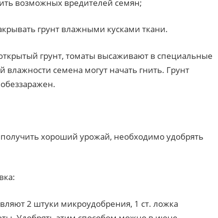
ить возможных вредителей семян;
акрывать грунт влажными кусками ткани.
 открытый грунт, томаты высаживают в специальные
 влажности семена могут начать гнить. Грунт
 обеззаражен.
 получить хороший урожай, необходимо удобрять
вка:
авляют 2 штуки микроудобрения, 1 ст. ложка
оты. Удобрять этим способом можно в июне.