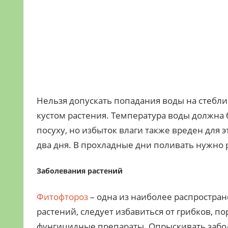
Нельзя допускать попадания воды на стебли 
кустом растения. Температура воды должна 
посуху, но избыток влаги также вреден для э
два дня. В прохладные дни поливать нужно 
Заболевания растений
Фитофтороз
– одна из наиболее распростра
растений, следует избавиться от грибков, 
фунгицидные препараты. Опрыскивать забол