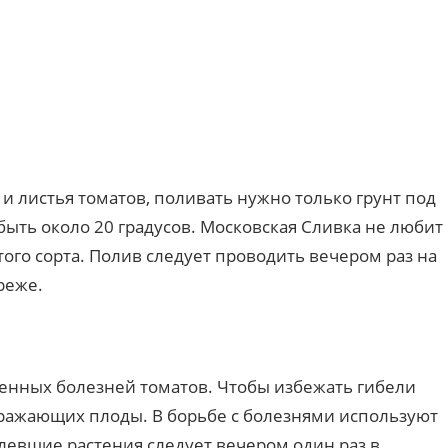
и листья томатов, поливать нужно только грунт под
быть около 20 градусов. Московская Сливка не любит
того сорта. Полив следует проводить вечером раз на
реже.
ненных болезней томатов. Чтобы избежать гибели
поражающих плоды. В борьбе с болезнями используют
евшие растения следует вечером один раз в