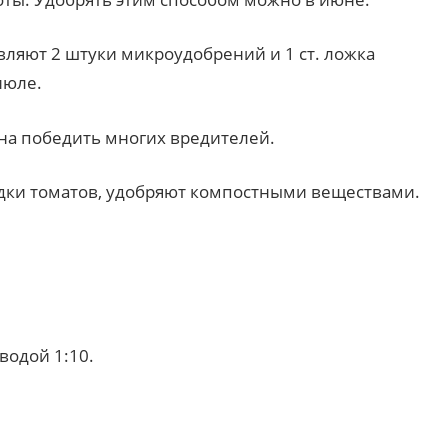
авляют 2 штуки микроудобрений и 1 ст. ложка
июле.
бна победить многих вредителей.
адки томатов, удобряют компостными веществами.
водой 1:10.