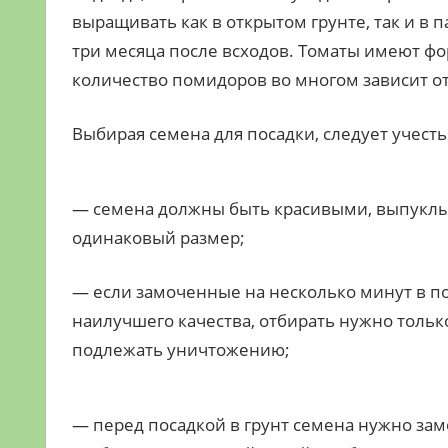
выращивать как в открытом грунте, так и в
три месяца после всходов. Томаты имеют фор
количество помидоров во многом зависит от
Выбирая семена для посадки, следует учес
— семена должны быть красивыми, выпуклы
одинаковый размер;
— если замоченные на несколько минут в по
наилучшего качества, отбирать нужно только
подлежать уничтожению;
— перед посадкой в грунт семена нужно зам