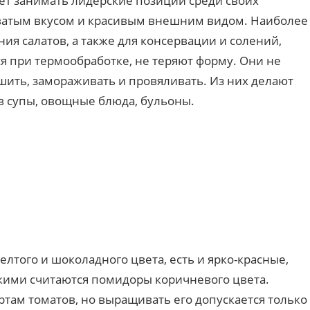
ет занимать лидерские позиции среди своих
оватым вкусом и красивым внешним видом. Наиболее
ния салатов, а также для консервации и солений,
я при термообработке, не теряют форму. Они не
шить, замораживать и провяливать. Из них делают
в супы, овощные блюда, бульоны.
того и шоколадного цвета, есть и ярко-красные,
кими считаются помидоры коричневого цвета.
там томатов, но выращивать его допускается только