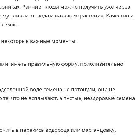
 парниках. Ранние плоды можно получить уже через
му сливки, отсюда и название растения. Качество и
 семян.
ть некоторые важные моменты:
ми, иметь правильную форму, приблизительно
дсоленной воде семена не потонули, они не
 те, что не всплывают, а пустые, нездоровые семена
очить в перекись водорода или марганцовку,