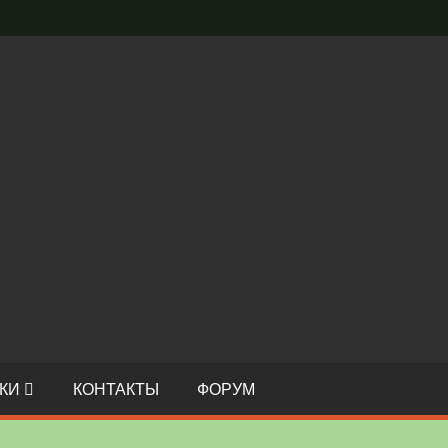
С
И
О
КИ
КОНТАКТЫ
ФОРУМ