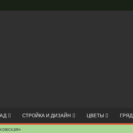
АД
СТРОЙКА И ДИЗАЙН
ЦВЕТЫ
ГРЯД
ковская»