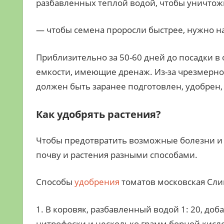
разбавленных теплой водой, чтобы уничтож
— чтобы семена проросли быстрее, нужно н
Приблизительно за 50-60 дней до посадки в
емкости, имеющие дренаж. Из-за чрезмерной
должен быть заранее подготовлен, удобрен,
Как удобрять растения?
Чтобы предотвратить возможные болезни и
почву и растения разными способами.
Способы
удобрения
томатов московская Сли
1. В коровяк, разбавленный водой 1: 20, доб
нитрофоски и несколько грамм борной кисл