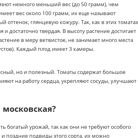
еют немного меньший вес (до 50 грамм), чем
имеет вес около 100 грамм, их еще называют
оттенок, глянцевую кожуру. Так, как в этих томата
я и достаточно твердая. В высоту растение достигает
Растение в меру ветвистое, не занимает много места
устов). Каждый плод имеет 3 камеры.
усный, но и полезный. Томаты содержат большое
ияют на работу сердца, укрепляют сосуды, улучшают
 московская?
ь богатый урожай, так как они не требуют особого
 и поздние подвиды этого сорта, их можно